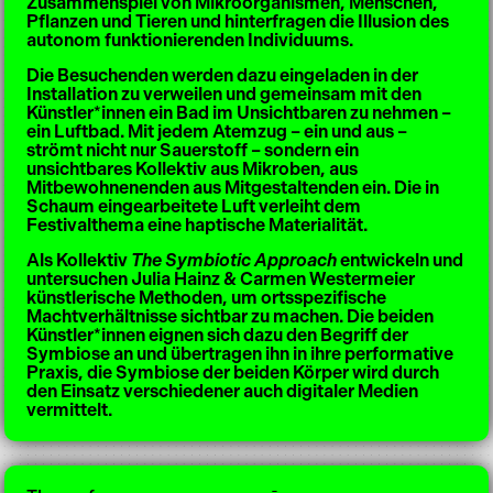
Zusammenspiel von Mikroorganismen, Menschen,
Pflanzen und Tieren und hinterfragen die Illusion des
autonom funktionierenden Individuums.
Die Besuchenden werden dazu eingeladen in der
Installation zu verweilen und gemeinsam mit den
Künstler*innen ein Bad im Unsichtbaren zu nehmen –
ein Luftbad.
Mit jedem Atemzug – ein und aus –
strömt nicht nur Sauerstoff – sondern ein
unsichtbares Kollektiv aus Mikroben, aus
Mitbewohnenenden aus Mitgestaltenden ein. Die in
Schaum eingearbeitete Luft verleiht dem
Festivalthema eine haptische Materialität.
Als Kollektiv
The Symbiotic Approach
entwickeln und
untersuchen
Julia Hainz & Carmen Westermeier
künstlerische Methoden, um ortsspezifische
Machtverhältnisse sichtbar zu machen. Die beiden
Künstler*innen eignen sich dazu den Begriff der
Symbiose an und übertragen ihn in ihre performative
Praxis, die Symbiose der beiden Körper wird durch
den Einsatz verschiedener auch digitaler Medien
vermittelt.