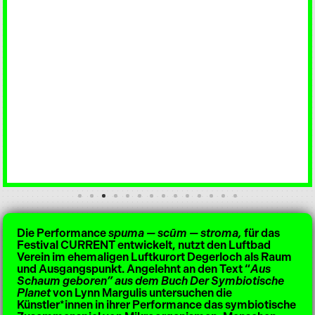
Die Performance
spuma — scūm — stroma,
für das
Festival CURRENT entwickelt, nutzt den Luftbad
Verein im ehemaligen Luftkurort Degerloch als Raum
und Ausgangspunkt. Angelehnt an den Text “
Aus
Schaum geboren” aus dem Buch Der Symbiotische
Planet
von Lynn Margulis untersuchen die
Künstler*innen in ihrer Performance das symbiotische